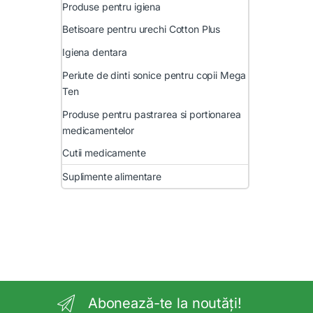
Produse pentru igiena
Betisoare pentru urechi Cotton Plus
Igiena dentara
Periute de dinti sonice pentru copii Mega
Ten
Produse pentru pastrarea si portionarea
medicamentelor
Cutii medicamente
Suplimente alimentare
Abonează-te la noutăți!