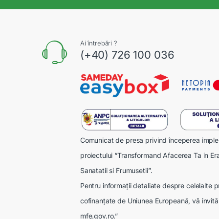
Ai întrebări ?
(+40) 726 100 036
Comunicat de presa privind începerea imple
proiectului “Transformand Afacerea Ta in Era
Sanatatii si Frumusetii”.
Pentru informații detaliate despre celelalte
cofinanțate de Uniunea Europeană, vă invităm
mfe.gov.ro.”