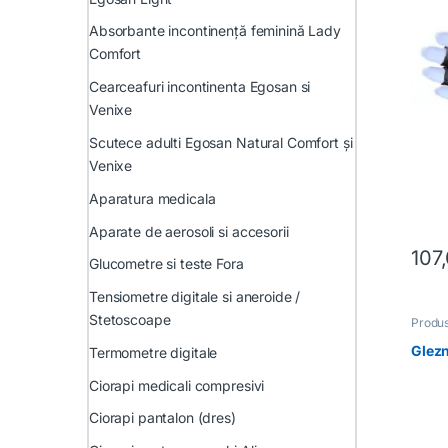
Absorbante incontinență feminină Lady
Comfort
Cearceafuri incontinenta Egosan si
Venixe
Scutece adulti Egosan Natural Comfort și
Venixe
Aparatura medicala
Aparate de aerosoli si accesorii
107
Glucometre si teste Fora
Acest 
Tensiometre digitale si aneroide /
Stetoscoape
Produs
Glezn
Termometre digitale
Ciorapi medicali compresivi
Ciorapi pantalon (dres)