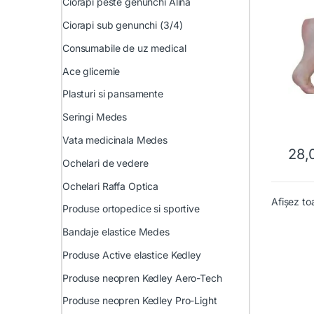
Ciorapi peste genunchi Alina
Ciorapi sub genunchi (3/4)
Consumabile de uz medical
Ace glicemie
Plasturi si pansamente
Seringi Medes
Vata medicinala Medes
28,
Acest 
Ochelari de vedere
Ochelari Raffa Optica
Afișez to
Produse ortopedice si sportive
Bandaje elastice Medes
Produse Active elastice Kedley
Produse neopren Kedley Aero-Tech
Produse neopren Kedley Pro-Light