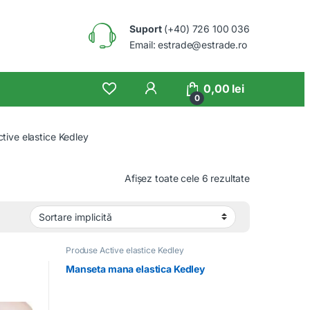
Suport
(+40) 726 100 036
Email: estrade@estrade.ro
0,00
lei
0
tive elastice Kedley
Afișez toate cele 6 rezultate
Produse Active elastice Kedley
Manseta mana elastica Kedley