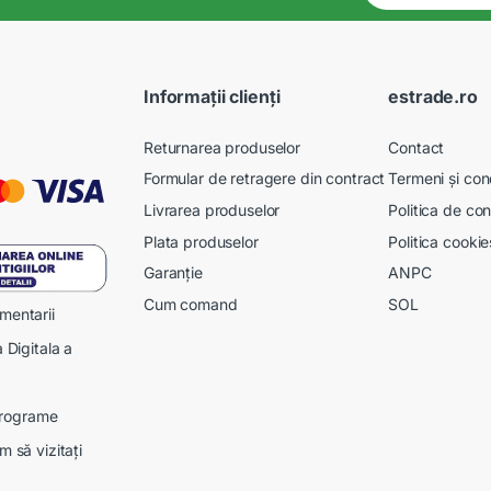
Informații clienți
estrade.ro
Returnarea produselor
Contact
Formular de retragere din contract
Termeni și cond
Livrarea produselor
Politica de con
Plata produselor
Politica cookie
Garanție
ANPC
Cum comand
SOL
mentarii
 Digitala a
 programe
 să vizitați