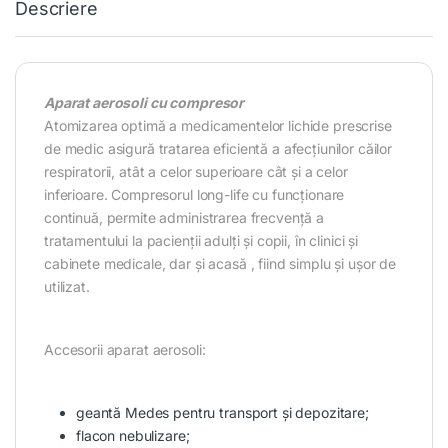
Descriere
Aparat aerosoli cu compresor
Atomizarea optimă a medicamentelor lichide prescrise
de medic asigură tratarea eficientă a afecțiunilor căilor
respiratorii, atât a celor superioare cât și a celor
inferioare. Compresorul long-life cu funcționare
continuă, permite administrarea frecvență a
tratamentului la pacienții adulți și copii, în clinici și
cabinete medicale, dar și acasă , fiind simplu și ușor de
utilizat.
Accesorii aparat aerosoli:
geantă Medes pentru transport și depozitare;
flacon nebulizare;