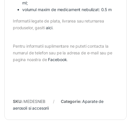
ml;
volumul maxim de medicament nebulizat: 0.5 m
Informatii legate de plata, livrarea sau returnarea
produselor, gasiti
aici
.
Pentru informatii suplimentare ne puteti contacta la
numarul de telefon sau pe la adresa de e-mail sau pe
pagina noastra de
Facebook
.
SKU:
MEDESNEB
Categorie:
Aparate de
aerosoli si accesorii