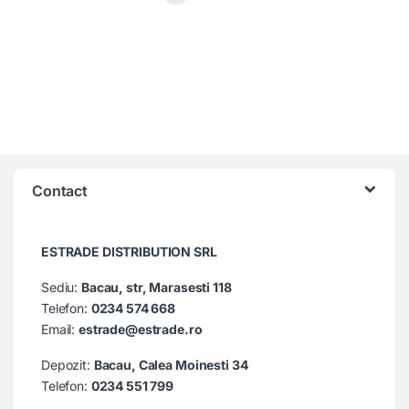
Contact
ESTRADE DISTRIBUTION SRL
Sediu:
Bacau, str, Marasesti 118
Telefon:
0234 574 668
Email:
estrade@estrade.ro
Depozit:
Bacau, Calea Moinesti 34
Telefon:
0234 551 799