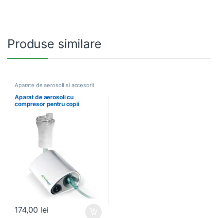
Produse similare
Aparate de aerosoli si accesorii
Aparat de aerosoli cu
compresor pentru copii
NebExpert Micro
174,00
lei