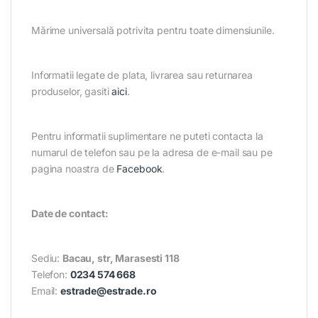
Mărime universală potrivita pentru toate dimensiunile.
Informatii legate de plata, livrarea sau returnarea
produselor, gasiti
aici
.
Pentru informatii suplimentare ne puteti contacta la
numarul de telefon sau pe la adresa de e-mail sau pe
pagina noastra de
Facebook
.
Date de contact:
Sediu:
Bacau, str, Marasesti 118
Telefon:
0234 574 668
Email:
estrade@estrade.ro