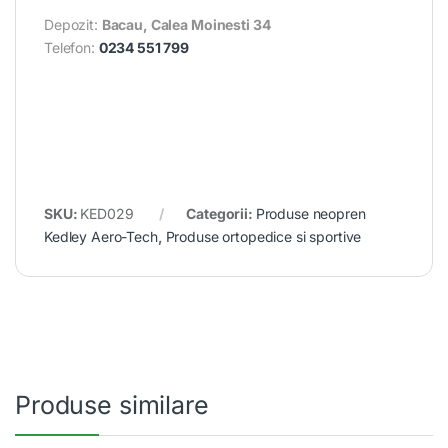
Depozit:
Bacau, Calea Moinesti 34
Telefon:
0234 551 799
SKU:
KED029
Categorii:
Produse neopren
Kedley Aero-Tech
,
Produse ortopedice si sportive
Produse similare