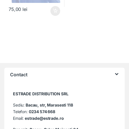
75,00
lei
Contact
ESTRADE DISTRIBUTION SRL
Sediu:
Bacau, str, Marasesti 118
Telefon:
0234 574 668
Email:
estrade@estrade.ro