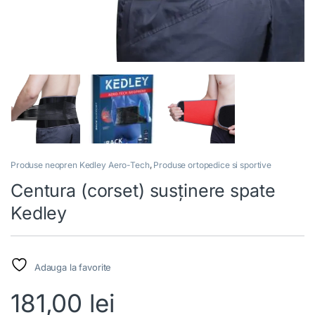
Produse neopren Kedley Aero-Tech
,
Produse ortopedice si sportive
Centura (corset) susținere spate
Kedley
Adauga la favorite
181,00
lei