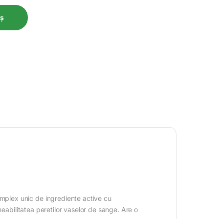
oș
omplex unic de ingrediente active cu
ermeabilitatea peretilor vaselor de sange. Are o