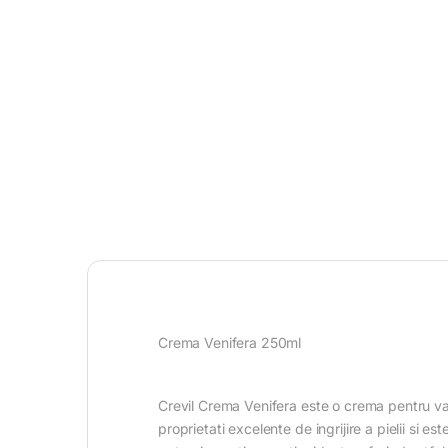
Crema Venifera 250ml
Crevil Crema Venifera este o crema pentru var
proprietati excelente de ingrijire a pielii si e