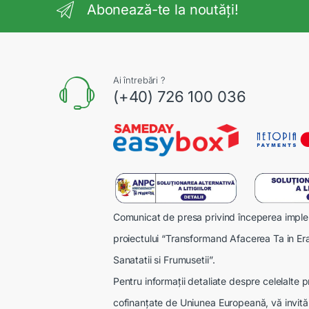
Abonează-te la noutăți!
Ai întrebări ?
(+40) 726 100 036
Comunicat de presa privind începerea imple
proiectului “Transformand Afacerea Ta in Era
Sanatatii si Frumusetii”.
Pentru informații detaliate despre celelalte
cofinanțate de Uniunea Europeană, vă invităm