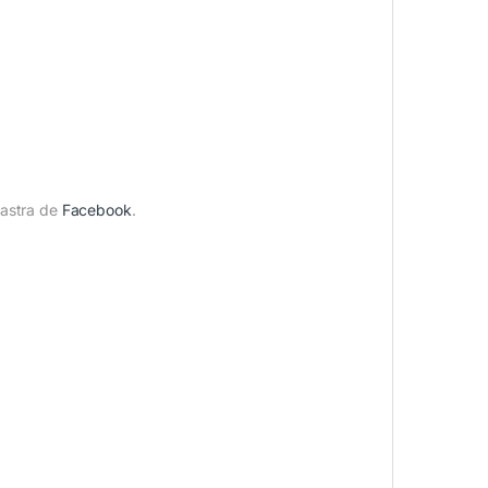
oastra de
Facebook
.