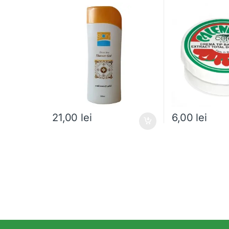
21,00
lei
6,00
lei