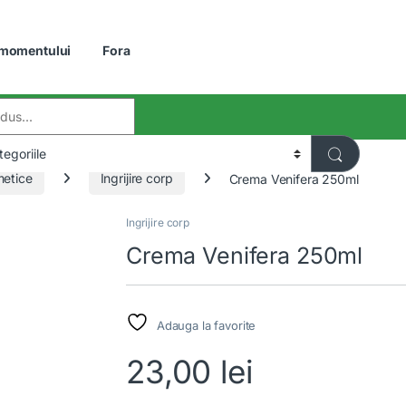
 momentului
Fora
:
etice
Ingrijire corp
Crema Venifera 250ml
Ingrijire corp
Crema Venifera 250ml
Adauga la favorite
23,00
lei