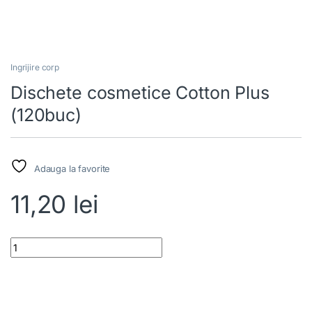
Ingrijire corp
Dischete cosmetice Cotton Plus
(120buc)
Adauga la favorite
11,20
lei
Dischete cosmetice Cotton Plus (120buc) quantity