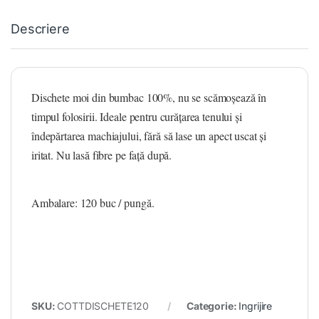
Descriere
Dischete moi din bumbac 100%, nu se scămoșează în
timpul folosirii. Ideale pentru curățarea tenului și
îndepărtarea machiajului, fără să lase un apect uscat și
iritat. Nu lasă fibre pe față după.
Ambalare: 120 buc / pungă.
SKU:
COTTDISCHETE120
Categorie:
Ingrijire