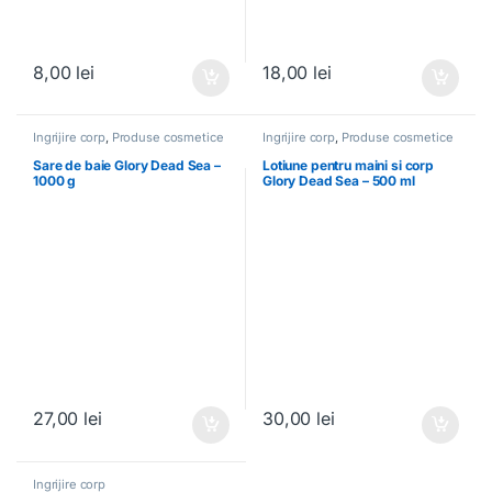
8,00
lei
18,00
lei
Ingrijire corp
,
Produse cosmetice
Ingrijire corp
,
Produse cosmetice
Sare de baie Glory Dead Sea –
Lotiune pentru maini si corp
1000 g
Glory Dead Sea – 500 ml
27,00
lei
30,00
lei
Ingrijire corp