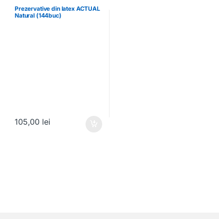
Prezervative din latex ACTUAL
Natural (144buc)
105,00
lei