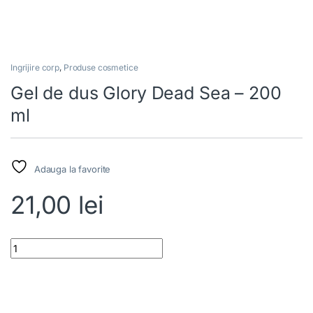
Ingrijire corp
,
Produse cosmetice
Gel de dus Glory Dead Sea – 200
ml
Adauga la favorite
21,00
lei
Gel de dus Glory Dead Sea – 200 ml quantity