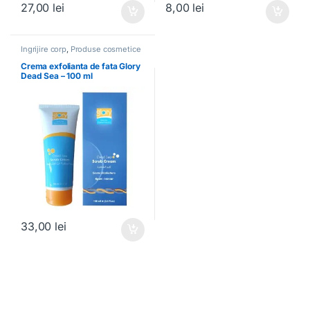
27,00
lei
8,00
lei
Ingrijire corp
,
Produse cosmetice
Crema exfolianta de fata Glory
Dead Sea – 100 ml
33,00
lei