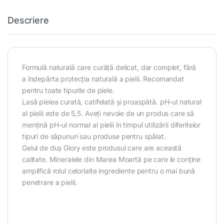
Descriere
Formulă naturală care curăță delicat, dar complet, fără
a îndepărta protecția naturală a pielii. Recomandat
pentru toate tipurile de piele.
Lasă pielea curată, catifelată și proaspătă. pH-ul natural
al pielii este de 5,5. Aveți nevoie de un produs care să
mențină pH-ul normal al pielii în timpul utilizării diferitelor
tipuri de săpunuri sau produse pentru spălat.
Gelul de duș Glory este produsul care are această
calitate. Mineralele din Marea Moartă pe care le conține
amplifică rolul celorlalte ingrediente pentru o mai bună
penetrare a pielii.