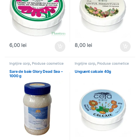
6,00
lei
8,00
lei
Ingrijire corp
,
Produse cosmetice
Ingrijire corp
,
Produse cosmetice
Sare de baie Glory Dead Sea –
Unguent calcaie 40g
1000 g