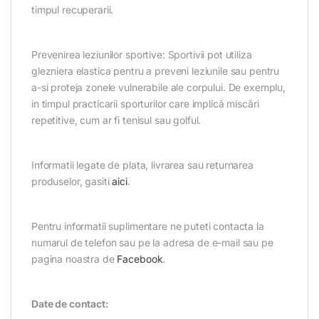
timpul recuperarii.
Prevenirea leziunilor sportive: Sportivii pot utiliza
glezniera elastica pentru a preveni leziunile sau pentru
a-si proteja zonele vulnerabile ale corpului. De exemplu,
in timpul practicarii sporturilor care implică miscări
repetitive, cum ar fi tenisul sau golful.
Informatii legate de plata, livrarea sau returnarea
produselor, gasiti
aici
.
Pentru informatii suplimentare ne puteti contacta la
numarul de telefon sau pe la adresa de e-mail sau pe
pagina noastra de
Facebook
.
Date de contact: