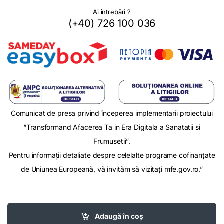
Ai întrebări ?
(+40) 726 100 036
Comunicat de presa privind începerea implementarii proiectului
“Transformand Afacerea Ta in Era Digitala a Sanatatii si
Frumusetii”.
Pentru informații detaliate despre celelalte programe cofinanțate
de Uniunea Europeană, vă invităm să vizitați mfe.gov.ro.”
Adaugă în coș