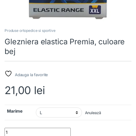
Produse ortopedice si sportive
Glezniera elastica Premia, culoare
bej
Adauga la favorite
21,00
lei
Marime
Anulează
Glezniera elastica Premia, culoare bej quantity