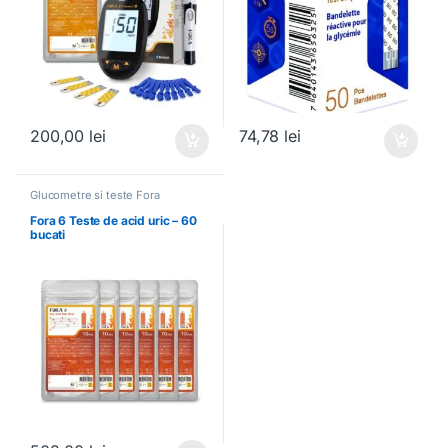
200,00
lei
74,78
lei
Glucometre si teste Fora
Fora 6 Teste de acid uric – 60
bucati