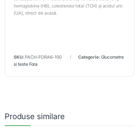
hemoglobina (HB), colesterolul total (TCH) și acidul uric
(UA), direct de acasă.
SKU:
PACH-FORA6-100
Categorie:
Glucometre
si teste Fora
Produse similare