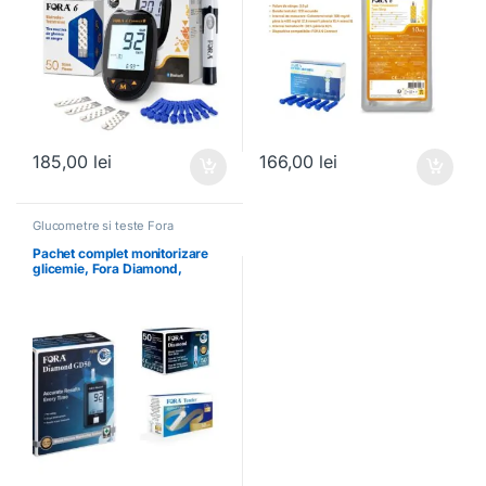
185,00
lei
166,00
lei
Glucometre si teste Fora
Pachet complet monitorizare
glicemie, Fora Diamond,
glucometru GD50, 50 teste, 50
lancete