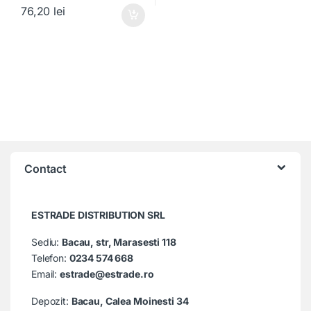
76,20
lei
Contact
ESTRADE DISTRIBUTION SRL
Sediu:
Bacau, str, Marasesti 118
Telefon:
0234 574 668
Email:
estrade@estrade.ro
Depozit:
Bacau, Calea Moinesti 34