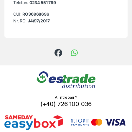
Telefon:
0234 551 799
CUI:
RO36968696
Nr. RC:
J4/97/2017
Ai întrebări ?
(+40) 726 100 036