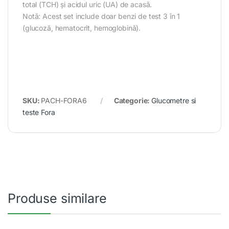
total (TCH) și acidul uric (UA) de acasă.
Notă: Acest set include doar benzi de test 3 în 1
(glucoză, hematocrit, hemoglobină).
SKU:
PACH-FORA6
Categorie:
Glucometre si
teste Fora
Produse similare