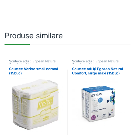
Produse similare
Scutece adulti Egosan Natural
Scutece adulti Egosan Natural
Comfort și Venixe
Comfort și Venixe
Scutece Venixe small normal
Scutece adulți Egosan Natural
(15buc)
Comfort, large maxi (15buc)