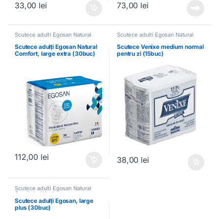
33,00
lei
73,00
lei
Scutece adulti Egosan Natural
Scutece adulti Egosan Natural
Comfort și Venixe
Comfort și Venixe
Scutece adulți Egosan Natural
Scutece Venixe medium normal
Comfort, large extra (30buc)
pentru zi (15buc)
112,00
lei
38,00
lei
Scutece adulti Egosan Natural
Comfort și Venixe
Scutece adulți Egosan, large
plus (30buc)