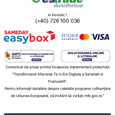
Ai întrebări ?
(+40) 726 100 036
Comunicat de presa privind începerea implementarii proiectului
“Transformand Afacerea Ta in Era Digitala a Sanatatii si
Frumusetii”.
Pentru informații detaliate despre celelalte programe cofinanțate
de Uniunea Europeană, vă invităm să vizitați mfe.gov.ro.”