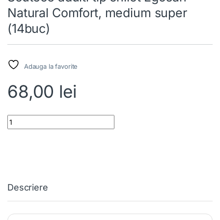
Natural Comfort, medium super
(14buc)
Adauga la favorite
68,00
lei
Scutece adulti tip chilot Egosan Natural Comfort, medium super 
Descriere