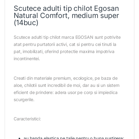
Scutece adulti tip chilot Egosan
Natural Comfort, medium super
(14buc)
Scutece adulti tip chilot marca EGOSAN sunt potrivite
atat pentru purtatorii activi, cat si pentru cei tinuti la
pat, imobilizati, oferind protectie maxima impotriva
incontinentei.
Creati din materiale premium, ecologice, pe baza de
aloe, chilotii sunt incredibil de moi, dar au si un sistem
eficient de prindere: adera usor pe corp si impiedica
scurgerile.
Caracteristici:
au banda elastica pe talie pentru o buna sustinere;