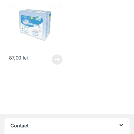
87,00
lei
Contact