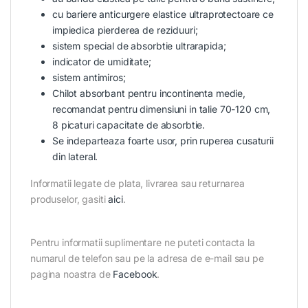
cu bariere anticurgere elastice ultraprotectoare ce
impiedica pierderea de reziduuri;
sistem special de absorbtie ultrarapida;
indicator de umiditate;
sistem antimiros;
Chilot absorbant pentru incontinenta medie,
recomandat pentru dimensiuni in talie 70-120 cm,
8 picaturi capacitate de absorbtie.
Se indeparteaza foarte usor, prin ruperea cusaturii
din lateral.
Informatii legate de plata, livrarea sau returnarea
produselor, gasiti
aici
.
Pentru informatii suplimentare ne puteti contacta la
numarul de telefon sau pe la adresa de e-mail sau pe
pagina noastra de
Facebook
.