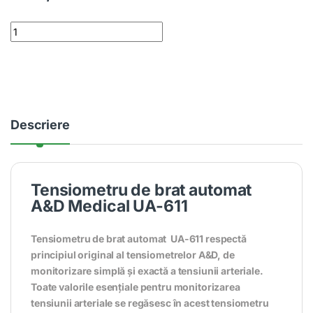
A&D Medical UA-611 Tensiometru automat cu măsurare pe braț q
Descriere
Tensiometru de brat automat
A&D Medical UA-611
Tensiometru de brat automat
UA-611 respectă
principiul original al tensiometrelor A
&D, de
monitorizare simplă şi exactă a tensiunii arteriale.
Toate valorile esenţiale pentru monitorizarea
tensiunii arteriale se regăsesc în acest tensiometru