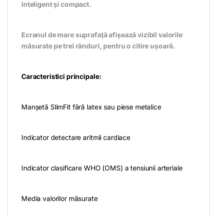
inteligent şi compact.
Ecranul de mare suprafață afișează vizibil valorile
măsurate pe trei rânduri, pentru o citire ușoară.
Caracteristici principale:
Manşetă SlimFit fără latex sau piese metalice
Indicator detectare aritmii cardiace
Indicator clasificare WHO (OMS) a tensiunii arteriale
Media valorilor măsurate