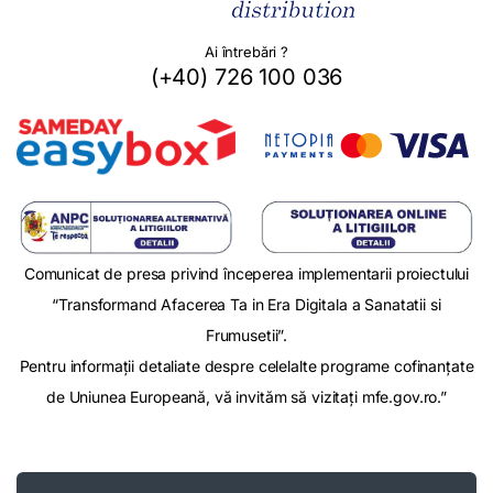
Ai întrebări ?
(+40) 726 100 036
Comunicat de presa privind începerea implementarii proiectului
“Transformand Afacerea Ta in Era Digitala a Sanatatii si
Frumusetii”.
Pentru informații detaliate despre celelalte programe cofinanțate
de Uniunea Europeană, vă invităm să vizitați mfe.gov.ro.”