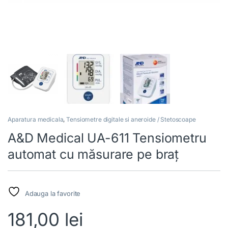
Aparatura medicala
,
Tensiometre digitale si aneroide / Stetoscoape
A&D Medical UA-611 Tensiometru
automat cu măsurare pe braț
Adauga la favorite
181,00
lei