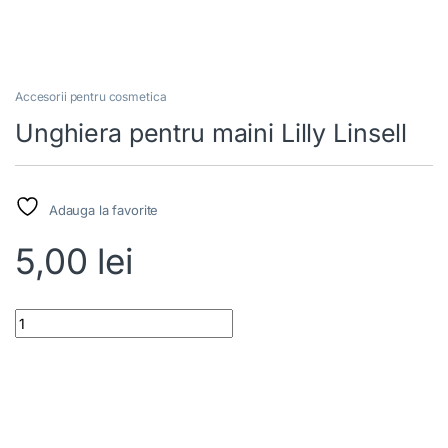
Accesorii pentru cosmetica
Unghiera pentru maini Lilly Linsell
Adauga la favorite
5,00
lei
Unghiera pentru maini Lilly Linsell quantity