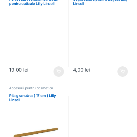
pentru cuticule Lilly Linsell
Linsell
19,00
lei
4,00
lei
Accesorii pentru cosmetica
Pila granulata ( 17 cm ) Lilly
Linsell