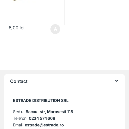
6,00
lei
Contact
ESTRADE DISTRIBUTION SRL
Sediu:
Bacau, str, Marasesti 118
Telefon:
0234 574 668
Email:
estrade@estrade.ro