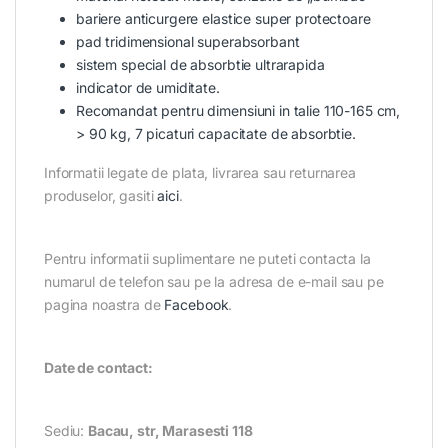
bariere anticurgere elastice super protectoare
pad tridimensional superabsorbant
sistem special de absorbtie ultrarapida
indicator de umiditate.
Recomandat pentru dimensiuni in talie 110-165 cm,
> 90 kg, 7 picaturi capacitate de absorbtie.
Informatii legate de plata, livrarea sau returnarea
produselor, gasiti
aici
.
Pentru informatii suplimentare ne puteti contacta la
numarul de telefon sau pe la adresa de e-mail sau pe
pagina noastra de
Facebook
.
Date de contact:
Sediu:
Bacau, str, Marasesti 118