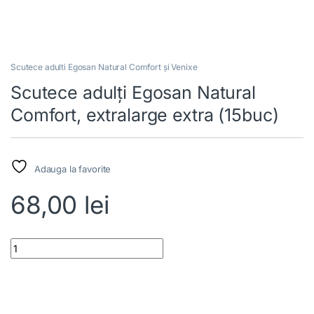
Scutece adulti Egosan Natural Comfort și Venixe
Scutece adulți Egosan Natural
Comfort, extralarge extra (15buc)
Adauga la favorite
68,00
lei
Scutece adulți Egosan Natural Comfort, extralarge extra (15buc) 