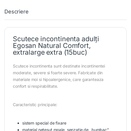
Descriere
Scutece incontinenta adulți
Egosan Natural Comfort,
extralarge extra (15buc)
Scutece incontinenta sunt destinate incontinentei
moderate, severe si foarte severe. Fabricate din
materiale moi si hipoalergenice, care garanteaza
confort si respirabilitate.
Caracteristic principale:
sistem special de fixare
material netesut moale, senzatie de „bumbac”